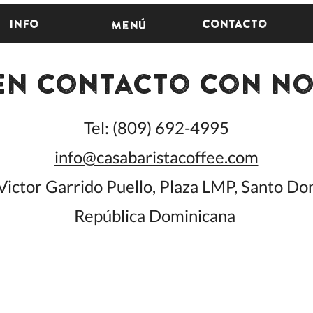
Info
Contacto
Menú
en contacto con n
Tel: (809) 692-4995
info@casabaristacoffee.com
 Victor Garrido Puello, Plaza LMP, Santo Do
República Dominicana