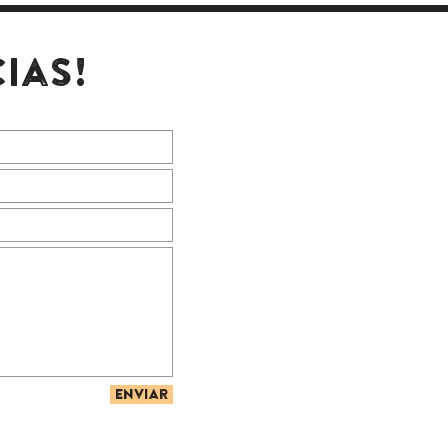
ias!
Enviar