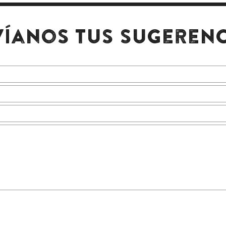
víanos tus sugerenc