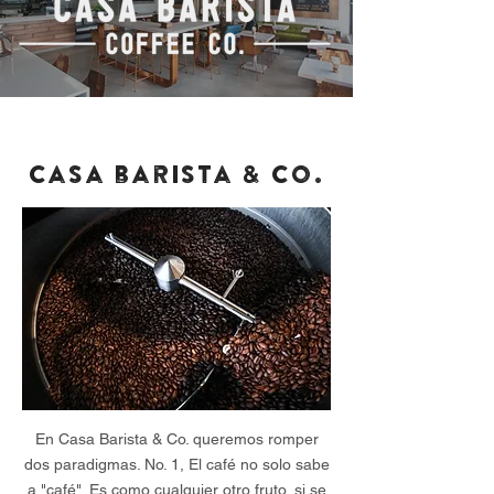
Nuestra Historia
Casa barista & Co.
En Casa Barista & Co. queremos romper
dos paradigmas. No. 1, El café no solo sabe
a "café". Es como cualquier otro fruto, si se