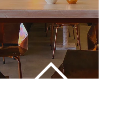
¿Libre de
Gluten?
Ver más